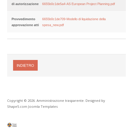
di autorizzazione
6655b0c1de5a4-AS European Project Planning.pdf
Provvedimento
6655b0c1de709-Modello di liquidazione della
approvazione atti
spesa_new.pdf
INDIETRO
Copyright © 2026. Amministrazione trasparente. Designed by
Shape5.com
Joomla Templates