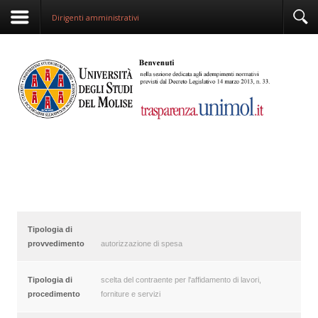
Dirigenti amministrativi
Tipologia di
provvedimento
autorizzazione di spesa
Tipologia di
scelta del contraente per l'affidamento di lavori,
procedimento
forniture e servizi