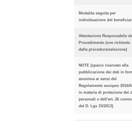
Modalita seguita per
individuazione del beneficiar
Attestazione Responsabile de
Procedimento (ove richiesto
dalla procedura/selezione)
NOTE (spazio riservato alla
pubblicazione dei dati in fo
anonima ai sensi del
Regolamento europeo 2016/6
in materia di protezione dei d
personali e dell'art. 26 comm
del D. Lgs 33/2013)