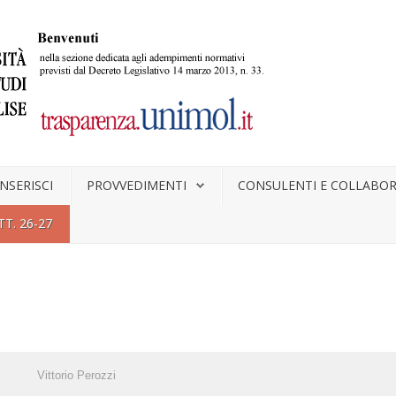
INSERISCI
PROVVEDIMENTI
CONSULENTI E COLLABO
T. 26-27
Vittorio Perozzi