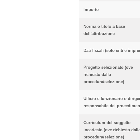
Importo
Norma o titolo a base
dell'attribuzione
Dati fiscali (solo enti e impre
Progetto selezionato (ove
richiesto dalla
procedura/selezione)
Ufficio e funzionario o dirige
responsabile del procedimen
Curriculum del soggetto
incaricato (ove richiesto dall
procedura/selezione)